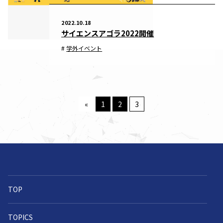
2022.10.18
サイエンスアゴラ2022開催
学外イベント
«
1
2
3
TOP
TOPICS