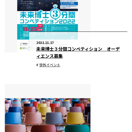
2022.11.17
未来博士３分間コンペティション オーデ
ィエンス募集
学外イベント