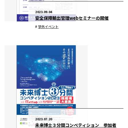
2023.09.04
安全保障輸出管理webセミナーの開催
学外イベント
2023.07.20
未来博士３分間コンペティション 参加者