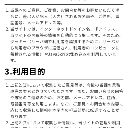
当課へのご意見、ご提案、お問合せ等をお寄せいただく場
合に、差出人が記入（入力）されるお名前や、ご住所、電
話番号、メールアドレス等。
当サイトでは、インターネットドメイン名、IPアドレス、
当サイトの閲覧等の情報を自動的に収集します。そのため、
クッキー（サーバ側で利用者を識別するために、サーバか
ら利用者のブラウザに送信され、利用者のコンピュータに
蓄積される情報）やJavaScript埋め込みを利用していま
す。
3.利用目的
上記2.(1)において収集したご意見等は、今後の当課の業務
運営の参考とさせていただきます。また、お問い合せの回答
や確認のご連絡のため、お名前、メールアドレス、住所、
電話番号等を利用します。なお、ご意見・お問合せの内容に
応じて収集した情報を本学内の担当部局に転送することが
あります。
上記2.(2)において収集した情報は、当サイトの管理や利用