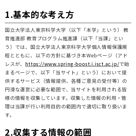
1.基本的な考え方
国立大学法人東京科学大学（以下「本学」という） 教
育推進部 教育プログラム推進課（以下「当課」とい
う）では、国立大学法人東京科学大学個人情報保護規
程とともに、以下の方針に基づき本Webページ（アド
レスが、
https://www.spring-boost.i.isct.ac.jp/
で始
まるページで、以下「当サイト」という）において提
供するサービス（情報提供、各種ご意見の受付等）の
円滑な運営に必要な範囲で、当サイトを利用される皆
様の情報を収集しています。収集した情報の利用・管
理は当課が行い利用目的の範囲内で適切に取り扱いま
す。
2.収集する情報の範囲