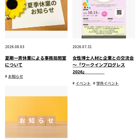
2026.08.03
2026.07.31
夏期一斉休業による事務局閉室
女性博士人材と企業との交流会
について
～「ワークインプログレス
2026」
お知らせ
イベント
学外イベント