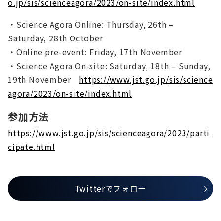
o.jp/sis/scienceagora/2023/on-site/index.html
・Science Agora Online: Thursday, 26th –
Saturday, 28th October
・Online pre-event: Friday, 17th November
・Science Agora On-site: Saturday, 18th – Sunday,
19th November
https://www.jst.go.jp/sis/science
agora/2023/on-site/index.html
参加方法
https://www.jst.go.jp/sis/scienceagora/2023/parti
cipate.html
Twitterでフォロー