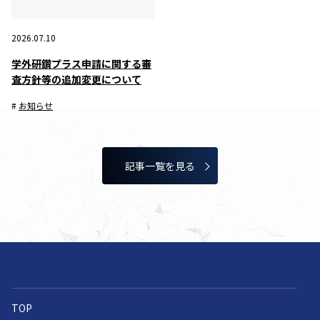
2026.07.10
学外研鑽プラス申請に関する審
査方針等の追加変更について
お知らせ
記事⼀覧を⾒る
TOP