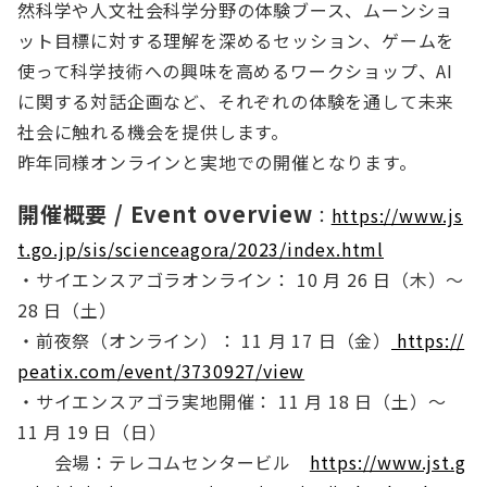
然科学や人文社会科学分野の体験ブース、ムーンショ
ット目標に対する理解を深めるセッション、ゲームを
使って科学技術への興味を高めるワークショップ、AI
に関する対話企画など、それぞれの体験を通して未来
社会に触れる機会を提供します。
昨年同様オンラインと実地での開催となります。
開催概要 / Event overview
：
https://www.js
t.go.jp/sis/scienceagora/2023/index.html
・サイエンスアゴラオンライン： 10 月 26 日（木）～
28 日（土）
・前夜祭（オンライン）： 11 月 17 日（金）
https://
peatix.com/event/3730927/view
・サイエンスアゴラ実地開催： 11 月 18 日（土）～
11 月 19 日（日）
会場：テレコムセンタービル
https://www.jst.g