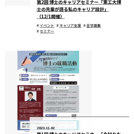
第2回 博士のキャリアセミナー「東工大博
士の先輩が語る私のキャリア設計」
（12/1開催）
イベント
キャリア支援
全学募集
セミナー
2023.11.02