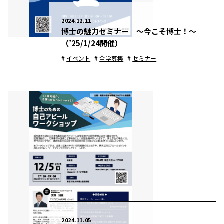
2024.12.11
博士の魅力セミナー ～今こそ博士！～
（’25/1/24開催）
イベント
全学募集
セミナー
2024.11.05