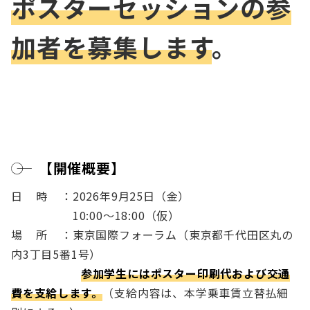
ポスターセッションの参
加者を募集します
。
【開催概要】
日時
：2026年9月25日（金）
10:00～18:00（仮）
場所
：東京国際フォーラム（東京都千代田区丸の
内3丁目5番1号）
参加学生にはポスター印刷代および交通
費を支給します。
（支給内容は、本学乗車賃立替払細