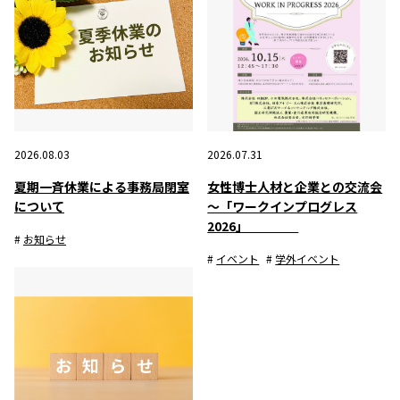
2026.08.03
2026.07.31
夏期一斉休業による事務局閉室
女性博士人材と企業との交流会
について
～「ワークインプログレス
2026」
お知らせ
イベント
学外イベント