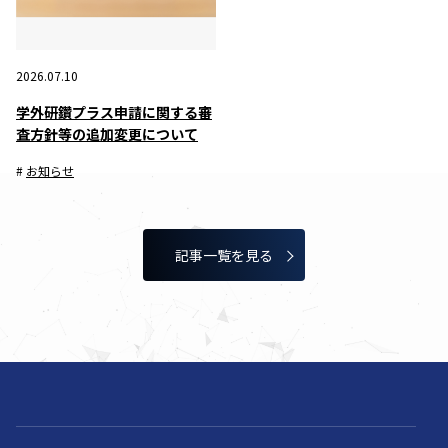
2026.07.10
学外研鑽プラス申請に関する審
査方針等の追加変更について
お知らせ
記事⼀覧を⾒る