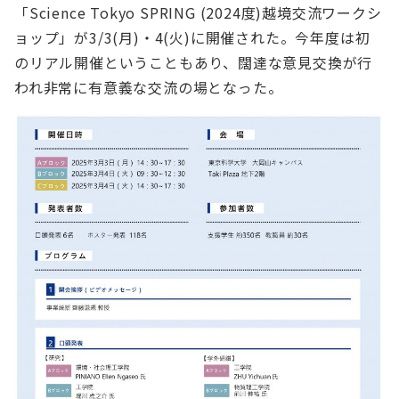
「Science Tokyo SPRING (2024度)越境交流ワークシ
ョップ」が3/3(月)・4(火)に開催された。今年度は初
のリアル開催ということもあり、闊達な意見交換が行
われ非常に有意義な交流の場となった。