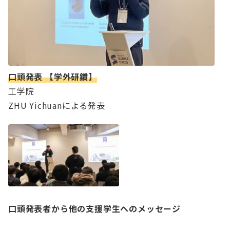
口頭発表 【学外研鑽】
工学院
ZHU Yichuanによる発表
口頭発表者から
他の支援学生へのメッセージ