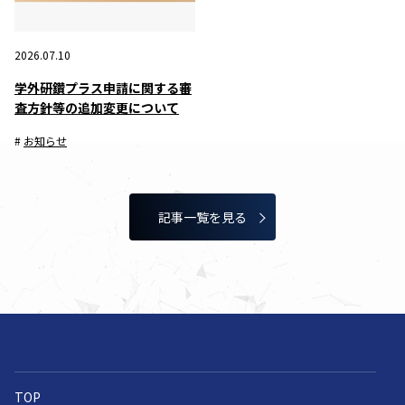
2026.07.10
学外研鑽プラス申請に関する審
査方針等の追加変更について
お知らせ
記事⼀覧を⾒る
TOP