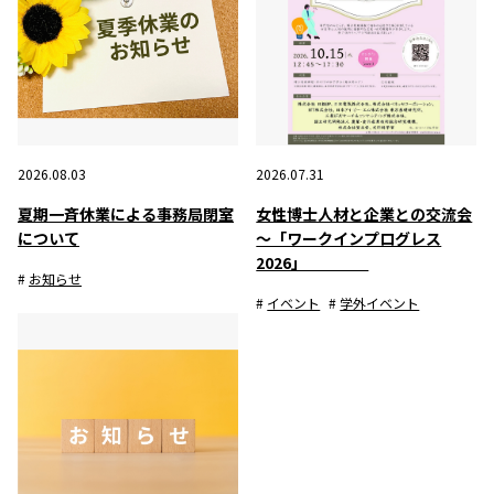
2026.08.03
2026.07.31
夏期一斉休業による事務局閉室
女性博士人材と企業との交流会
について
～「ワークインプログレス
2026」
お知らせ
イベント
学外イベント