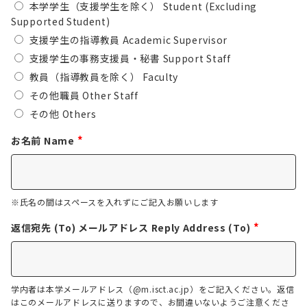
本学学生（支援学生を除く） Student (Excluding
Supported Student)
支援学生の指導教員 Academic Supervisor
支援学生の事務支援員・秘書 Support Staff
教員（指導教員を除く） Faculty
その他職員 Other Staff
その他 Others
*
お名前 Name
※氏名の間はスペースを入れずにご記入お願いします
*
返信宛先 (To) メールアドレス Reply Address (To)
学内者は本学メールアドレス（@m.isct.ac.jp）をご記入ください。返信
はこのメールアドレスに送りますので、お間違いないようご注意くださ