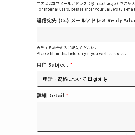
学内者は本学メールアドレス（@m.isct.ac.jp
For internal users, please enter your university e-mai
返信宛先 (Cc) メールアドレス Reply Addre
希望する場合のみご記入ください。
Please fill in this field only if you wish to do so.
用件 Subject
*
詳細 Detail
*