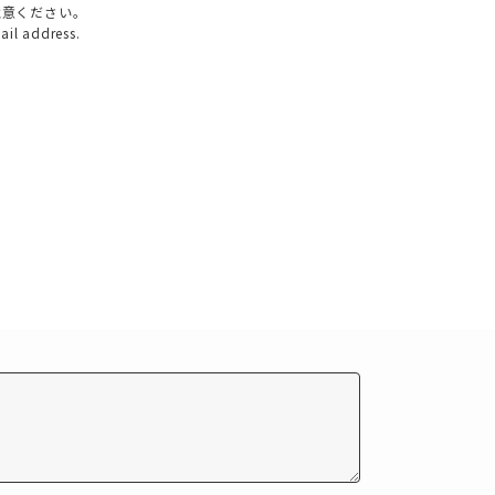
注意ください。
mail address.