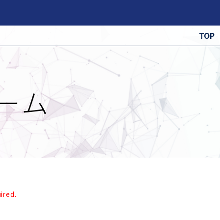
TOP
ーム
red.