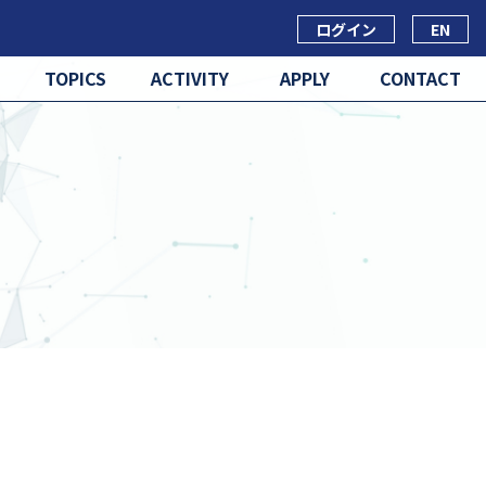
ログイン
EN
TOPICS
ACTIVITY
APPLY
CONTACT