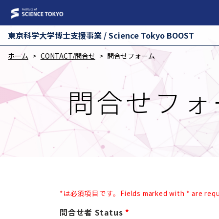
東京科学⼤学博⼠⽀援事業 / Science Tokyo BOOST
ホーム
CONTACT/問合せ
問合せフォーム
問合せフォ
*は必須項目です。Fields marked with * are requi
問合せ者 Status
*