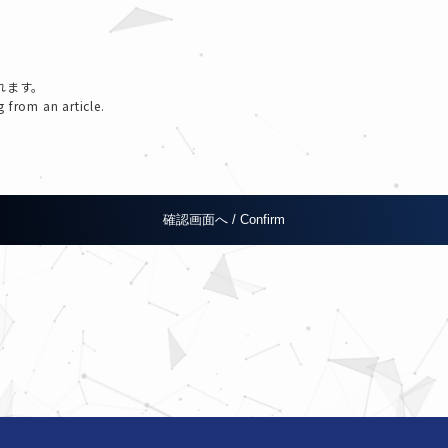
れます。
g from an article.