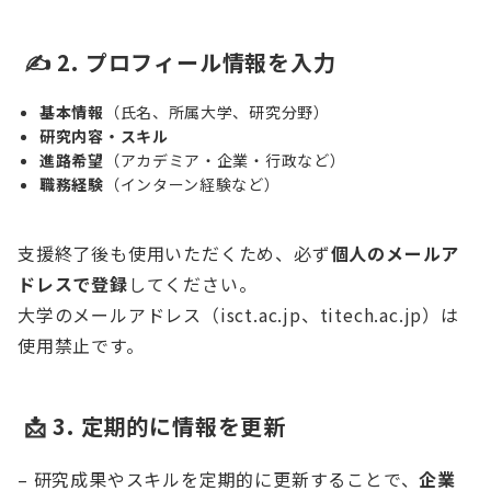
✍️ 2. プロフィール情報を入力
基本情報
（氏名、所属大学、研究分野）
研究内容・スキル
進路希望
（アカデミア・企業・行政など）
職務経験
（インターン経験など）
支援終了後も使用いただくため、必ず
個人のメールア
ドレスで登録
してください。
大学のメールアドレス（isct.ac.jp、titech.ac.jp）は
使用禁止です。
📩 3. 定期的に情報を更新
– 研究成果やスキルを定期的に更新することで、
企業