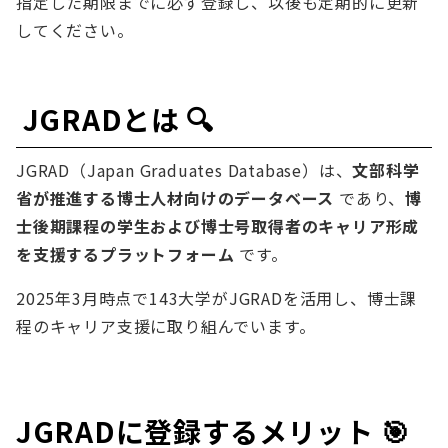
指定した期限までに必ず登録し、以後も定期的に更新
してください。
JGRADとは 🔍
JGRAD（Japan Graduates Database）は、
文部科学
省が推進する博士人材向けのデータベース
であり、
博
士後期課程の学生および博士号取得者のキャリア形成
を支援するプラットフォーム
です。
2025年3月時点で143大学がJGRADを活用し、博士課
程のキャリア支援に取り組んでいます。
JGRADに登録するメリット 🎯