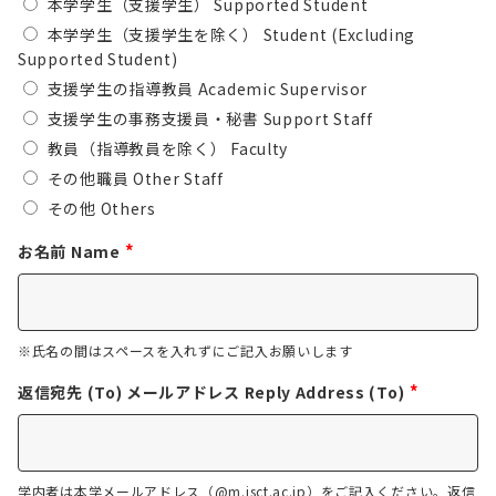
本学学生（支援学生） Supported Student
本学学生（支援学生を除く） Student (Excluding
Supported Student)
支援学生の指導教員 Academic Supervisor
支援学生の事務支援員・秘書 Support Staff
教員（指導教員を除く） Faculty
その他職員 Other Staff
その他 Others
*
お名前 Name
※氏名の間はスペースを入れずにご記入お願いします
*
返信宛先 (To) メールアドレス Reply Address (To)
学内者は本学メールアドレス（@m.isct.ac.jp）をご記入ください。返信