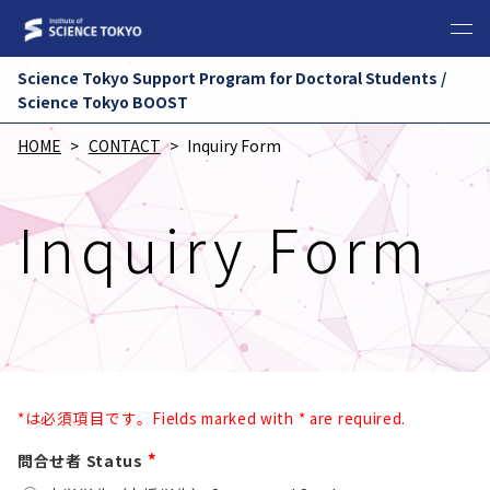
Science Tokyo Support Program for Doctoral Students /
Science Tokyo BOOST
HOME
CONTACT
Inquiry Form
Inquiry Form
*は必須項目です。Fields marked with * are required.
*
問合せ者 Status