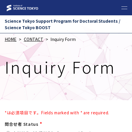
Science Tokyo Support Program for Doctoral Students /
Science Tokyo BOOST
HOME
CONTACT
Inquiry Form
Inquiry Form
*は必須項目です。Fields marked with * are required.
*
問合せ者 Status