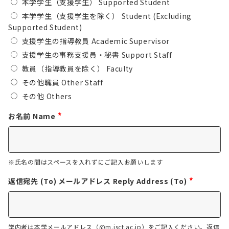
本学学生（支援学生） Supported Student
本学学生（支援学生を除く） Student (Excluding
Supported Student)
支援学生の指導教員 Academic Supervisor
支援学生の事務支援員・秘書 Support Staff
教員（指導教員を除く） Faculty
その他職員 Other Staff
その他 Others
*
お名前 Name
※氏名の間はスペースを入れずにご記入お願いします
*
返信宛先 (To) メールアドレス Reply Address (To)
学内者は本学メールアドレス（@m.isct.ac.jp）をご記入ください。返信