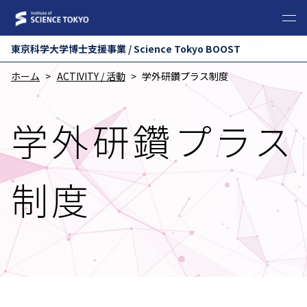
東京科学⼤学博⼠⽀援事業 / Science Tokyo BOOST
ホーム
ACTIVITY / 活動
学外研鑽プラス制度
学外研鑽プラス
制度