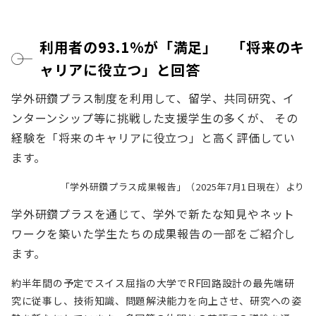
利用者の93.1%が「満足」 「将来のキ
ャリアに役立つ」と回答
学外研鑽プラス制度を利用して、留学、共同研究、イ
ンターンシップ等に挑戦した支援学生の多くが、 その
経験を「将来のキャリアに役立つ」と高く評価してい
ます。
「学外研鑽プラス成果報告」（2025年7月1日現在）より
学外研鑽プラスを通じて、学外で新たな知見やネット
ワークを築いた学生たちの成果報告の一部をご紹介し
ます。
約半年間の予定でスイス屈指の大学でRF回路設計の最先端研
究に従事し、技術知識、問題解決能力を向上させ、研究への姿